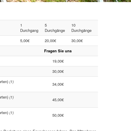
1
5
10
Durchgang
Durchgänge
Durchgänge
5,00€
20,00€
30,00€
Fragen Sie uns
19,00€
30,00€
hrten)
(1)
34,00€
hrten)
(1)
45,00€
hrten)
(1)
50,00€