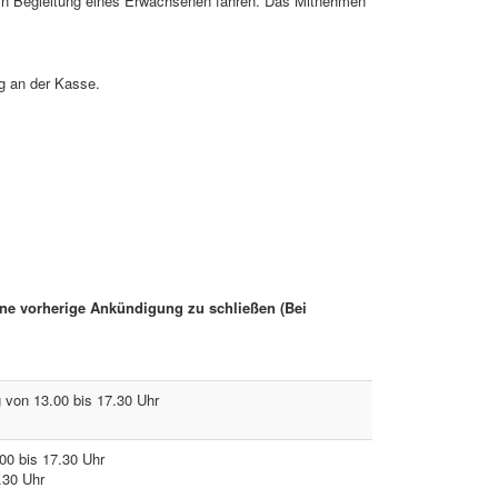
r in Begleitung eines Erwachsenen fahren. Das Mitnehmen
ng an der Kasse.
hne vorherige Ankündigung zu schließen (Bei
g von 13.00 bis 17.30 Uhr
00 bis 17.30 Uhr
.30 Uhr