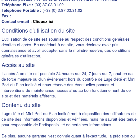
Téléphone Fixe :
(03) 87.03.31.02
Téléphone Portable :
(+33 (0) 3.87.03.31.02
Fax :
Contact e-mail :
Cliquez ici
Conditions d'utilisation du site
L'utilisation de ce site est soumise au respect des conditions générales
décrites ci-après. En accédant à ce site, vous déclarez avoir pris
connaissance et avoir accepté, sans la moindre réserve, ces conditions
générales d'utilisation.
Accès au site
L'accès à ce site est possible 24 heures sur 24, 7 jours sur 7, sauf en cas
de force majeure ou d'un événement hors du contrôle de Luge d'été et Mini
Port du Plan incliné et sous réserve des éventuelles pannes et
interventions de maintenance nécessaires au bon fonctionnement de ce
site et des matériels afférents.
Contenu du site
Luge d'été et Mini Port du Plan incliné met à disposition des utilisateurs de
ce site des informations disponibles et vérifiées, mais ne saurait être tenue
pour responsable de l'indisponibilité de certaines informations.
De plus, aucune garantie n'est donnée quant à l'exactitude, la précision ou