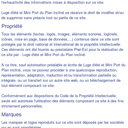
l'exhaustivité des informations mises à disposition sur ce site.
Luge d'été et Mini Port du Plan incliné se réserve le droit de modifier et/ou
de supprimer sans préavis tout ou partie de ce site.
Propriété
Tous les éléments (textes, logos, images, éléments sonores, logiciels,
icônes, mise en page, base de données,...) contenus dans ce site sont
protégés par le droit national et international de la propriété intellectuelle.
Ces éléments ont été fournis au prestataire Piwi-Est pour la réalisation de
ce site par : Luge d'été et Mini Port du Plan incliné.
A ce titre, sauf autorisation préalable et écrite de Luge d'été et Mini Port du
Plan incliné, vous ne pouvez procéder à une quelconque reproduction,
représentation, adaptation, traduction et/ou transformation partielle ou
intégrale, ou un transfert sur un autre site web, ou un téléchargement de
tout élément composant ce site.
Conformément aux dispositions du Code de la Propriété Intellectuelle,
seule est autorisée l'utilisation des éléments composant ce site à des fins
strictement personnelles.
Marques
Les marques et logos reproduits sur ce site sont déposés par les sociétés
qui en sont propriétaires.