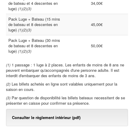
de bateau et 4 descentes en
34,00€
luge)
(1)(2)(3)
Pack Luge + Bateau (15 mins
de bateau et 8 descentes en
45,00€
luge)
(1)(2)(3)
Pack Luge + Bateau (30 mins
de bateau et 8 descentes en
50,00€
luge)
(1)(2)(3)
1 passage : 1 luge à 2 places. Les enfants de moins de 8 ans ne
(1)
peuvent embarquer qu'accompagnés d'une personne adulte. Il est
interdit d'embarquer des enfants de moins de 3 ans.
Les billets achetés en ligne sont valables uniquement pour la
(2)
saison en cours.
Par question de disponibilité les billets bateaux necessitent de se
(3)
présenter en caisse pour confirmer sa présence.
Consulter le règlement intérieur (pdf)