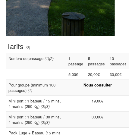
Tarifs
(2)
Nombre de passage
1
5
10
(1)(2)
passage
passages
passages
5,00€
20,00€
30,00€
Pour groupe (minimum 100
Nous consulter
passages)
(1)
Mini port : 1 bateau / 15 mins,
19,00€
4 marins (250 Kg)
(2)(3)
Mini port : 1 bateau / 30 mins,
30,00€
4 marins (250 Kg)
(2)(3)
Pack Luge + Bateau (15 mins