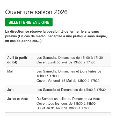
Ouverture saison 2026
BILLETTERIE EN LIGNE
La direction se réserve la possibilité de fermer le site sans
préavis (En cas de météo inadaptée à une pratique sans risque,
en cas de panne etc…).
Avril
(à partir
Les Samedis, Dimanches de 13h00 à 17h30
du 04)
Ouvert Lundi 06 avril de 13h00 à 17h30
Mai
Les Samedis, Dimanches et jours fériés de
13h00 à 17h30
Ouvert Vendredi 15 Mai de 13h00 à 17h30
Juin
Les Samedis et Dimanches de 13h00 à 17h30
Juillet et Août
Du Samedi 04 juillet au Dimanche 23 Aout
Ouvert tous les jours de 11h30 à 18h00
Du 24 au 31 Aout de 13h00 à 17h30